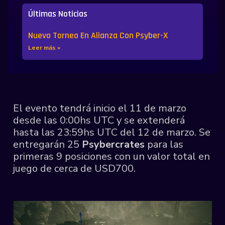
Últimas Noticias
Nuevo Torneo En Alianza Con Psyber-X
Leer más »
El evento tendrá inicio el 11 de marzo
desde las 0:00hs UTC y se extenderá
hasta las 23:59hs UTC del 12 de marzo. Se
entregarán 25
Psybercrates
para las
primeras 9 posiciones con un valor total en
juego de cerca de USD700.