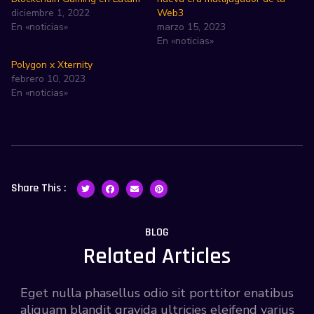
diciembre 1, 2022
Web3
En «noticias»
marzo 15, 2023
En «noticias»
Polygon x Xternity
febrero 10, 2023
En «noticias»
Share This :
BLOG
Related Articles
Eget nulla phasellus odio sit porttitor enatibus
aliquam blandit gravida ultricies eleifend varius