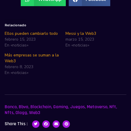
Relacionado
Ellos pueden cambiarlo todo
Messi y la Web3
febrero 15, 2023
marzo 15, 2023
En «noticias»
En «noticias»
Más empresas se suman a la
Web3
febrero 8, 2023
En «noticias»
Banco
,
Bbva
,
Blockchain
,
Gaming
,
Juegos
,
Metaverso
,
Nft
,
Nfts
,
Olagg
,
Web3
Share This :