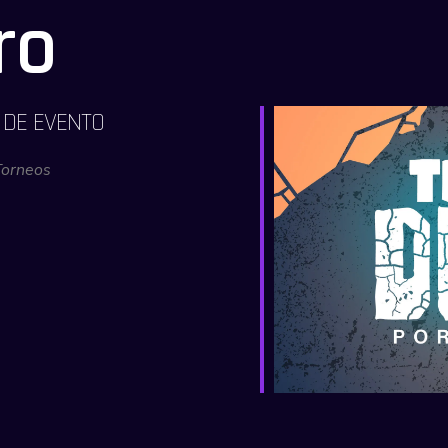
ro
 DE EVENTO
Torneos