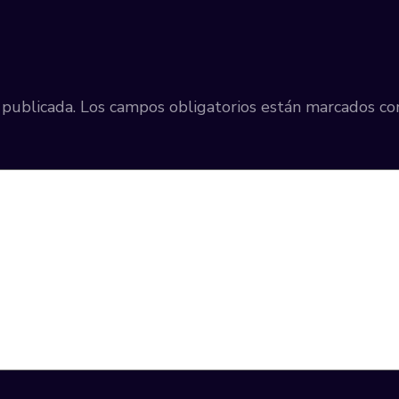
 publicada.
Los campos obligatorios están marcados c