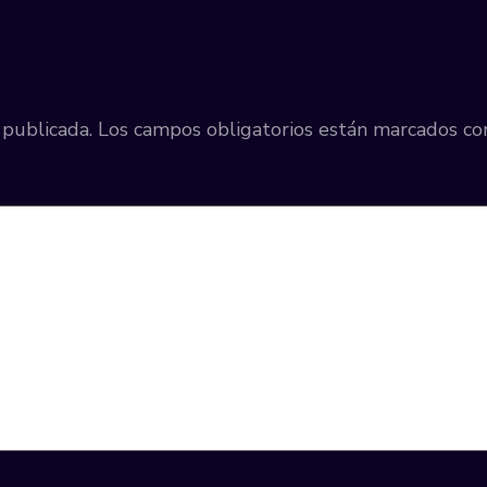
 publicada.
Los campos obligatorios están marcados c