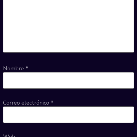
Nombre
*
Correo electrónico
*
Web