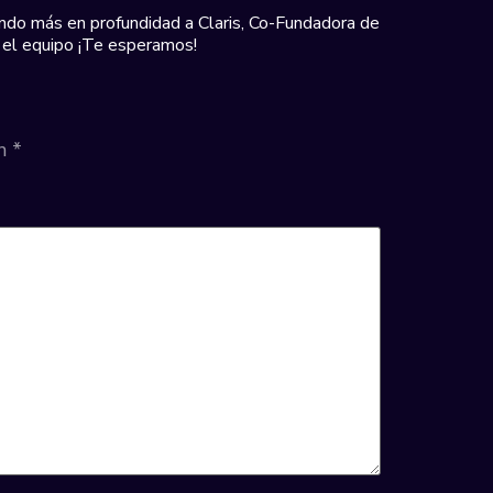
o más en profundidad a Claris, Co-Fundadora de
 el equipo ¡Te esperamos!
on
*