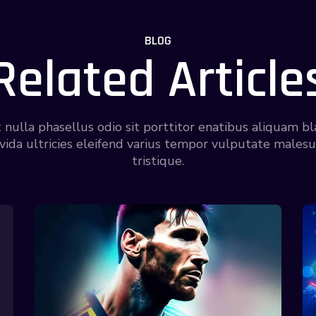
BLOG
Related Article
 nulla phasellus odio sit porttitor enatibus aliquam bl
vida ultricies eleifend varius tempor vulputate males
tristique.