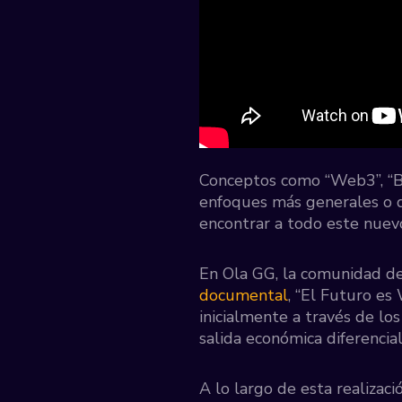
Conceptos como “Web3”, “Blo
enfoques más generales o d
encontrar a todo este nuev
En Ola GG, la comunidad d
documental
, “El Futuro e
inicialmente a través de lo
salida económica diferenci
A lo largo de esta realiza