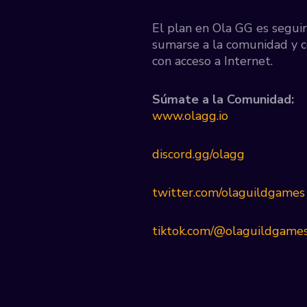
El plan en Ola GG es segui
sumarse a la comunidad y c
con acceso a Internet.
Súmate a la Comunidad:
www.olagg.io
discord.gg/olagg
twitter.com/olaguildgames
tiktok.com/@olaguildgame