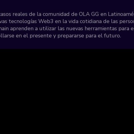
asos reales de la comunidad de OLA GG en Latinoamér
vas tecnologías Web3 en la vida cotidiana de las pers
hain aprenden a utilizar las nuevas herramientas para 
larse en el presente y prepararse para el futuro.