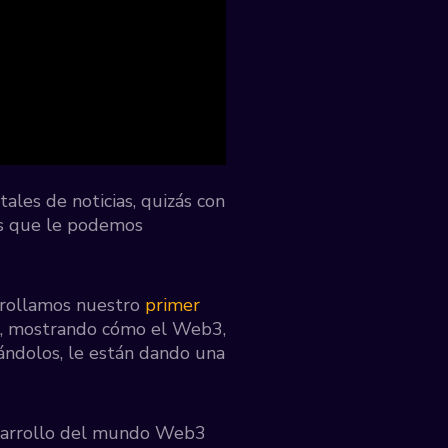
ales de noticias, quizás con
as que le podemos
rrollamos nuestro
primer
a, mostrando cómo el Web3,
gándolos, le están dando una
desarrollo del mundo Web3