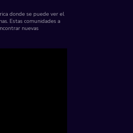
ica donde se puede ver el
onas. Estas comunidades a
encontrar nuevas