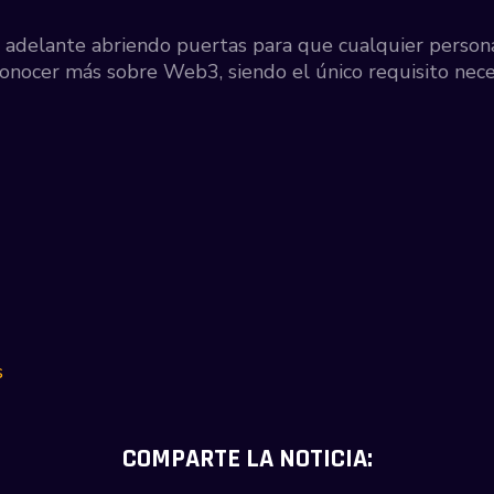
r adelante abriendo puertas para que cualquier perso
onocer más sobre Web3, siendo el único requisito neces
s
COMPARTE LA NOTICIA: