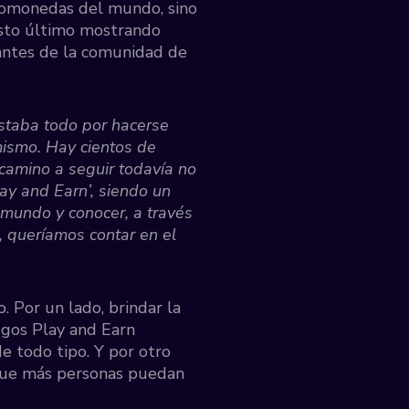
tomonedas del mundo, sino
Esto último mostrando
rantes de la comunidad de
staba todo por hacerse
ismo. Hay cientos de
camino a seguir todavía no
ay and Earn’, siendo un
 mundo y conocer, a través
, queríamos contar en el
 Por un lado, brindar la
egos Play and Earn
e todo tipo. Y por otro
 que más personas puedan