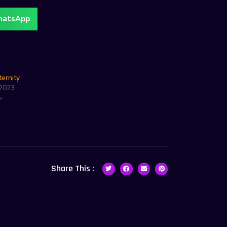
atsApp
ternity
 2023
»
Share This :