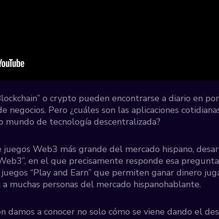
ckchain” o crypto pueden encontrarse a diario en port
e negocios. Pero ¿cuáles son las aplicaciones cotidian
o mundo de tecnología descentralizada?
e juegos Web3 más grande del mercado hispano, desa
s Web3”, en el que precisamente responde esa pregunt
s juegos “Play and Earn” que permiten ganar dinero ju
al a muchas personas del mercado hispanohablante.
ción damos a conocer no solo cómo se viene dando el 