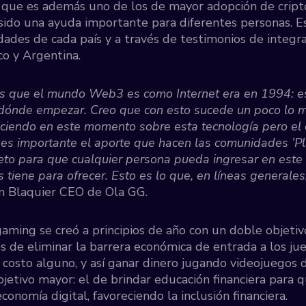
 que es además uno de los de mayor adopción de crip
ido una ayuda importante para diferentes personas. 
idades de cada país y a través de testimonios de integ
o y Argentina.
 que el mundo Web3 es como Internet era en 1994: e
dónde empezar. Creo que con esto sucede un poco lo m
aciendo en este momento sobre esta tecnología pero el 
o es importante el aporte que hacen las comunidades ’Pl
eto para que cualquier persona pueda ingresar en este
 tiene para ofrecer. Esto es lo que, en líneas generales
ín Blaquier CEO de Ola GG.
ing se creó a principios de año con un doble objetivo.
 de eliminar la barrera económica de entrada a los ju
 costo alguno, y así ganar dinero jugando videojuegos d
bjetivo mayor: el de brindar educación financiera para
conomía digital, favoreciendo la inclusión financiera.