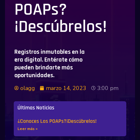
POAPs?
¡Descúbrelos!
Registros inmutables en la
era digital. Entérate cómo
pueden brindarte más
oportunidades.
olagg
marzo 14, 2023
3:00 pm
Últimas Noticias
¿Conoces Los POAPs?¡Descúbrelos!
Leer más »