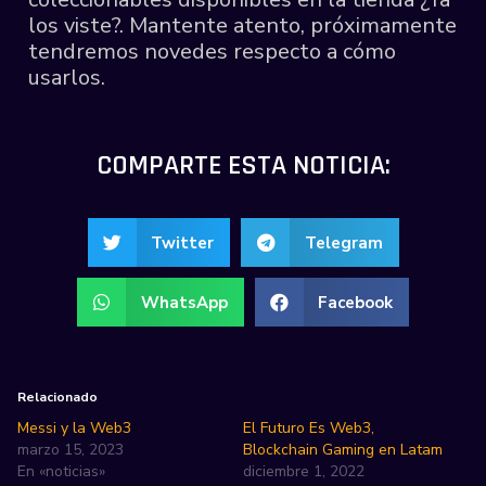
los viste?. Mantente atento, próximamente
tendremos novedes respecto a cómo
usarlos.
COMPARTE ESTA NOTICIA:
Twitter
Telegram
WhatsApp
Facebook
Relacionado
Messi y la Web3
El Futuro Es Web3,
marzo 15, 2023
Blockchain Gaming en Latam
En «noticias»
diciembre 1, 2022