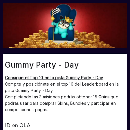
Gummy Party - Day
Consigue el Top 10 en la pista Gummy Party - Day
Compite y posiciónate en el top 10 del Leaderboard en la
pista Gummy Party - Day
Completando las 3 misiones podrás obtener 15
Coins
que
podrás usar para comprar Skins, Bundles y participar en
competiciones pagas.
ID en OLA