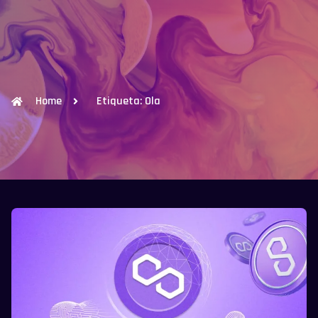
Home
Etiqueta: Ola