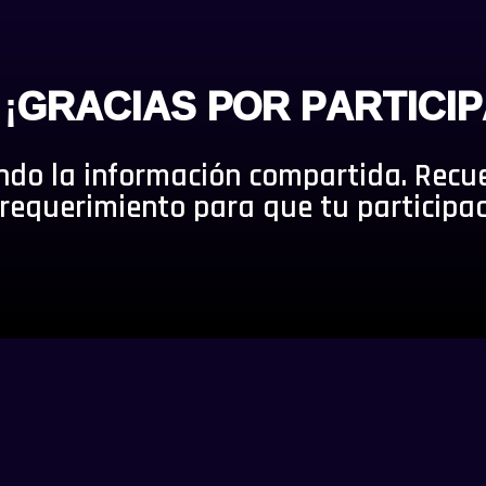
¡GRACIAS POR PARTICIP
ndo la información compartida. Recu
requerimiento para que tu participac