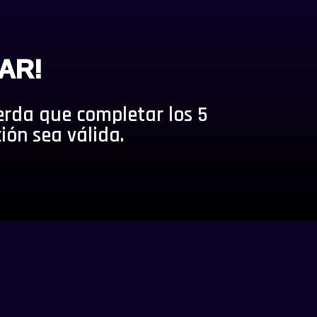
AR!
erda que completar los 5
ión sea válida.