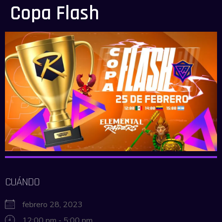
Copa Flash
CUÁNDO
febrero 28, 2023
12:00 pm - 5:00 pm