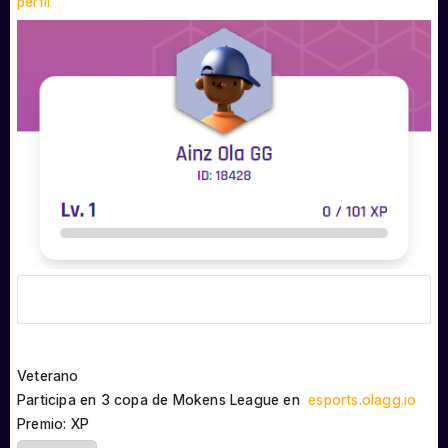
perfil
Veterano
Participa en 3 copa de Mokens League en
esports.olagg.io
Premio: XP