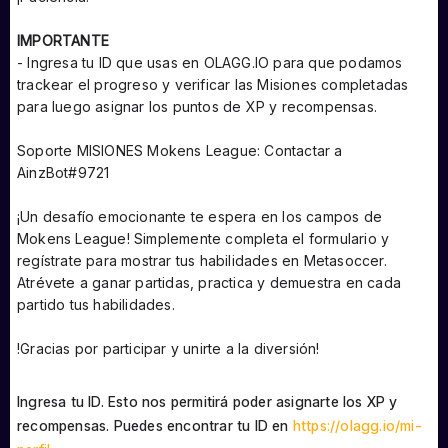
IMPORTANTE
-
Ingresa tu ID que usas en OLAGG.IO para que podamos
trackear el progreso y verificar las Misiones completadas
para luego asignar los puntos de XP y recompensas.
Soporte MISIONES Mokens League: Contactar a
AinzBot#9721
¡Un desafío emocionante te espera en los campos de
Mokens League! Simplemente completa el formulario y
regístrate para mostrar tus habilidades en Metasoccer.
Atrévete a ganar partidas, practica y demuestra en cada
partido tus habilidades.
!Gracias por participar y unirte a la diversión!
Ingresa tu ID. Esto nos permitirá poder asignarte los XP y
recompensas. Puedes encontrar tu ID en
https://olagg.io/mi-