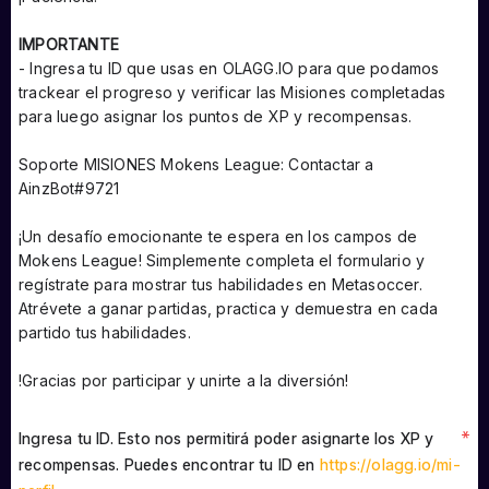
IMPORTANTE
-
Ingresa tu ID que usas en OLAGG.IO para que podamos
trackear el progreso y verificar las Misiones completadas
para luego asignar los puntos de XP y recompensas.
Soporte MISIONES Mokens League: Contactar a
AinzBot#9721
¡Un desafío emocionante te espera en los campos de
Mokens League! Simplemente completa el formulario y
regístrate para mostrar tus habilidades en Metasoccer.
Atrévete a ganar partidas, practica y demuestra en cada
partido tus habilidades.
!Gracias por participar y unirte a la diversión!
*
Ingresa tu ID. Esto nos permitirá poder asignarte los XP y
recompensas. Puedes encontrar tu ID en
https://olagg.io/mi-