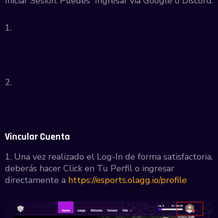
Iniciar Sesión. Puedes Ingresar via Google o Discord.
1.
2.
Vincular Cuenta
1. Una vez realizado el Log-In de forma satisfactoria,
deberás hacer Click en Tu Perfil o ingresar
directamente a
https://esports.olagg.io/profile