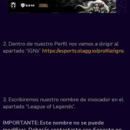
2. Dentro de nuestro Perfil nos vamos a dirigir al
apartado “IGNs”
https://esports.olagg.io/profile/igns
3.
Escribiremos nuestro nombre de invocador en el
apartado “League of Legends”.
IMPORTANTE: Este nombre no se puede
modificar. Deberás contactarte con Soporte en