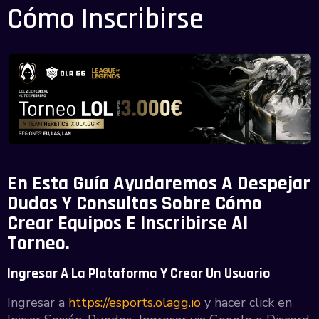
Cómo Inscribirse
En Esta Guía Ayudaremos A Despejar
Dudas Y Consultas Sobre Cómo
Crear Equipos E Inscribirse Al
Torneo.
Ingresar A La Plataforma Y Crear Un Usuario
Ingresar a
https://esports.olagg.io
y hacer click en