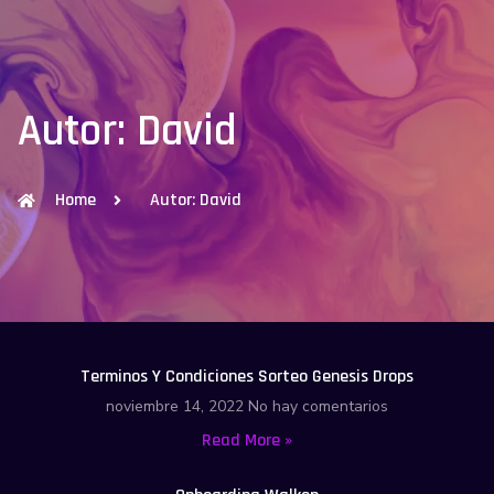
Autor:
David
Home
Autor:
David
Terminos Y Condiciones Sorteo Genesis Drops
noviembre 14, 2022
No hay comentarios
Read More »